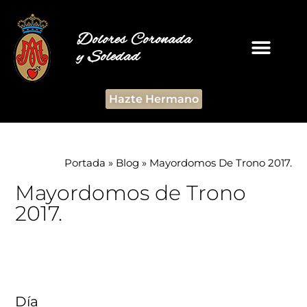
Dolores Coronada
y Soledad
Hazte Hermano
Portada
»
Blog
»
Mayordomos De Trono 2017.
Mayordomos de Trono
2017.
Día