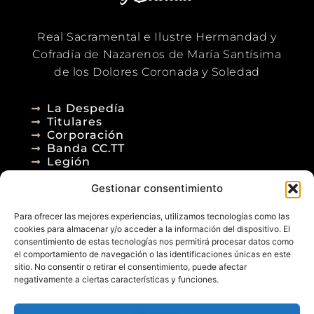
Real Sacramental e Ilustre Hermandad y
Cofradía de Nazarenos de María Santísima
de los Dolores Coronada y Soledad
La Despedía
Titulares
Corporación
Banda CC.TT
Legión
Gestionar consentimiento
Agenda
Blog
Para ofrecer las mejores experiencias, utilizamos tecnologías como las
Contacto
cookies para almacenar y/o acceder a la información del dispositivo. El
consentimiento de estas tecnologías nos permitirá procesar datos como
el comportamiento de navegación o las identificaciones únicas en este
sitio. No consentir o retirar el consentimiento, puede afectar
negativamente a ciertas características y funciones.