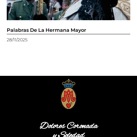
Palabras De La Hermana Mayor
28/11/2025
Dolores Coronada
y Soledad