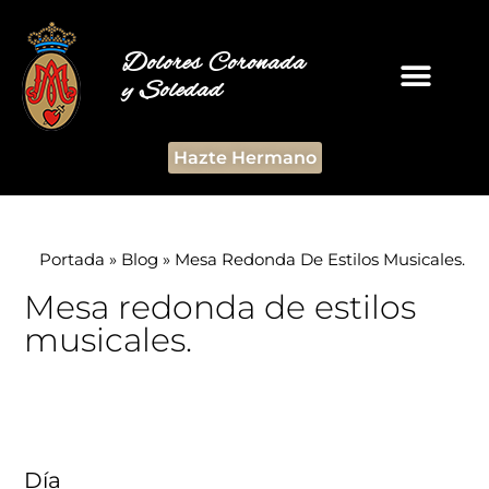
Dolores Coronada
y Soledad
Hazte Hermano
Portada
»
Blog
»
Mesa Redonda De Estilos Musicales.
Mesa redonda de estilos
musicales.
Día