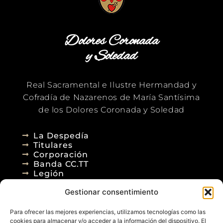
Dolores Coronada
y Soledad
Real Sacramental e Ilustre Hermandad y
Cofradía de Nazarenos de María Santísima
de los Dolores Coronada y Soledad
La Despedía
Titulares
Corporación
Banda CC.TT
Legión
Gestionar consentimiento
Agenda
Blog
Para ofrecer las mejores experiencias, utilizamos tecnologías como las
Contacto
cookies para almacenar y/o acceder a la información del dispositivo. El