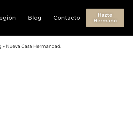
Hazte
egión
Blog
Contacto
Hermano
g
»
Nueva Casa Hermandad.