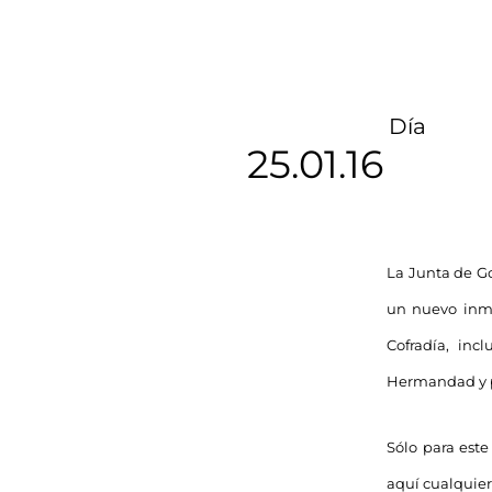
Día
25.01.16
La Junta de Go
un nuevo inmu
Cofradía, inc
Hermandad y po
Sólo para est
aquí cualquier