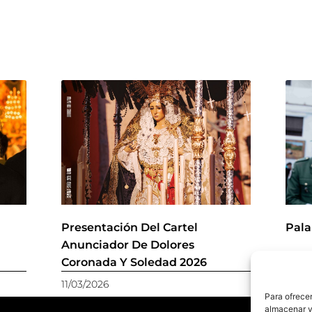
r
Presentación Del Cartel
Pala
Anunciador De Dolores
Coronada Y Soledad 2026
11/03/2026
28/11
Para ofrecer
almacenar y/