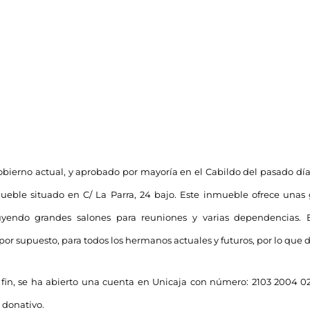
bierno actual, y aprobado por mayoría en el Cabildo del pasado día 
eble situado en C/ La Parra, 24 bajo. Este inmueble ofrece unas 
luyendo grandes salones para reuniones y varias dependencias. 
r supuesto, para todos los hermanos actuales y futuros, por lo que
e fin, se ha abierto una cuenta en Unicaja con número: 2103 2004
 donativo.