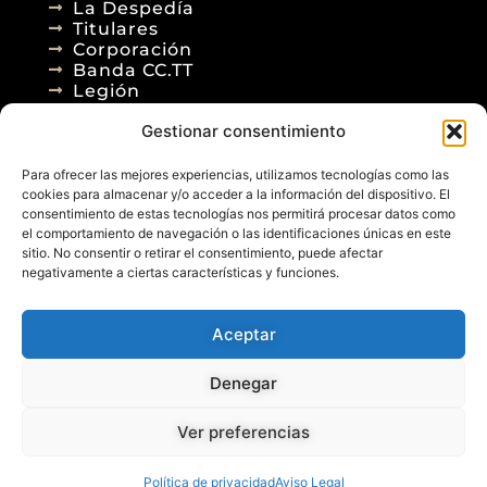
La Despedía
Titulares
Corporación
Banda CC.TT
Legión
Gestionar consentimiento
Agenda
Blog
Para ofrecer las mejores experiencias, utilizamos tecnologías como las
Contacto
cookies para almacenar y/o acceder a la información del dispositivo. El
consentimiento de estas tecnologías nos permitirá procesar datos como
el comportamiento de navegación o las identificaciones únicas en este
sitio. No consentir o retirar el consentimiento, puede afectar
negativamente a ciertas características y funciones.
Aceptar
© 2026
Denegar
Aviso Legal
Política de Privacidad
Política de Cookies
Diseño Web
Ver preferencias
Posicionamiento Web
Política de privacidad
Aviso Legal