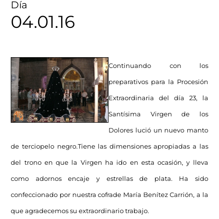
Día
04.01.16
Continuando con los
preparativos para la Procesión
Extraordinaria del día 23, la
Santísima Virgen de los
Dolores lució un nuevo manto
de terciopelo negro.Tiene las dimensiones apropiadas a las
del trono en que la Virgen ha ido en esta ocasión, y lleva
como adornos encaje y estrellas de plata. Ha sido
confeccionado por nuestra cofrade María Benítez Carrión, a la
que agradecemos su extraordinario trabajo.