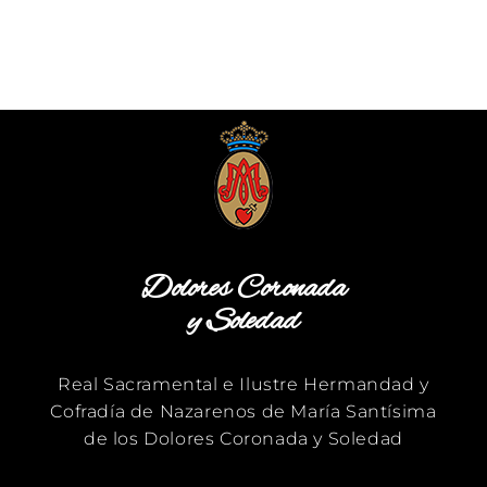
Dolores Coronada
y Soledad
Real Sacramental e Ilustre Hermandad y
Cofradía de Nazarenos de María Santísima
de los Dolores Coronada y Soledad