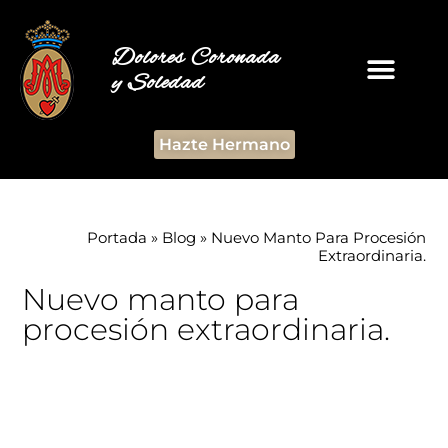
Dolores Coronada
y Soledad
Hazte Hermano
Portada
»
Blog
»
Nuevo Manto Para Procesión
Extraordinaria.
Nuevo manto para
procesión extraordinaria.