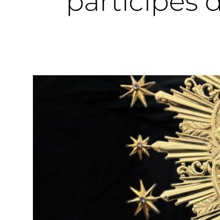
partícipes