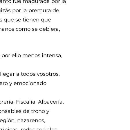
Santo fue madurada por la
izás por la premura de
es que se tienen que
manos como se debiera,
por ello menos intensa,
llegar a todos vosotros,
cero y emocionado
ería, Fiscalía, Albacería,
ponsables de trono y
egión, nazarenos,
únicas, redes sociales,