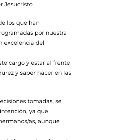
r Jesucristo.
de los que han
programadas por nuestra
n excelencia del
e cargo y estar al frente
rez y saber hacer en las
decisiones tomadas, se
intención, ya que
 hermanos/as, aunque