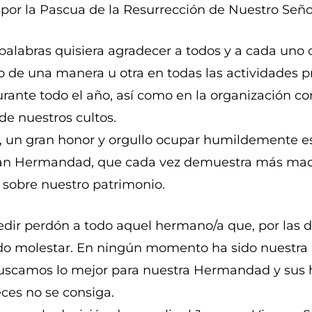
s por la Pascua de la Resurrección de Nuestro Seño
palabras quisiera agradecer a todos y a cada uno 
o de una manera u otra en todas las actividades 
urante todo el año, así como en la organización co
 de nuestros cultos.
, un gran honor y orgullo ocupar humildemente est
ran Hermandad, que cada vez demuestra más madu
 sobre nuestro patrimonio.
edir perdón a todo aquel hermano/a que, por las 
o molestar. En ningún momento ha sido nuestra 
uscamos lo mejor para nuestra Hermandad y sus
ces no se consiga.