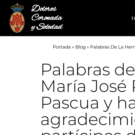
Dolores
Coronada
I
y Soledad
Portada
»
Blog
»
Palabras De La Her
Palabras de
María José P
Pascua y h
agradecimie