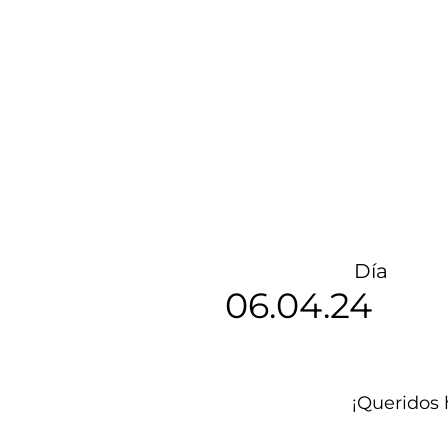
Día
06.04.24
¡Queridos