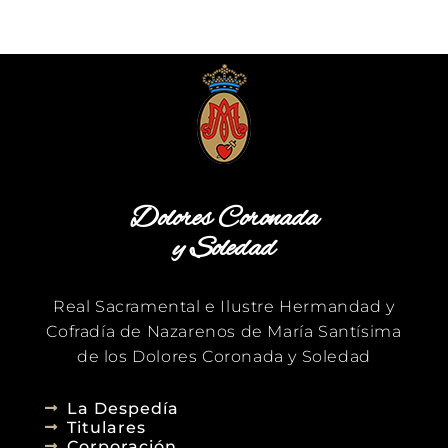
Dolores Coronada
y Soledad
Real Sacramental e Ilustre Hermandad y
Cofradía de Nazarenos de María Santísima
de los Dolores Coronada y Soledad
La Despedía
Titulares
Corporación