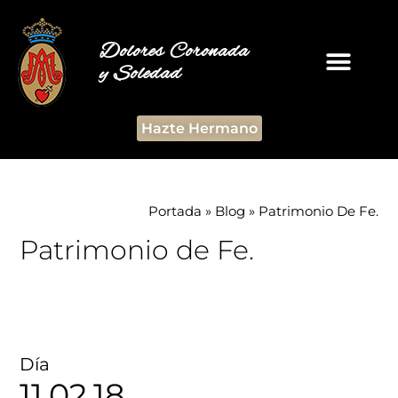
Dolores Coronada
y Soledad
Hazte Hermano
Portada
»
Blog
»
Patrimonio De Fe.
Patrimonio de Fe.
Día
11.02.18