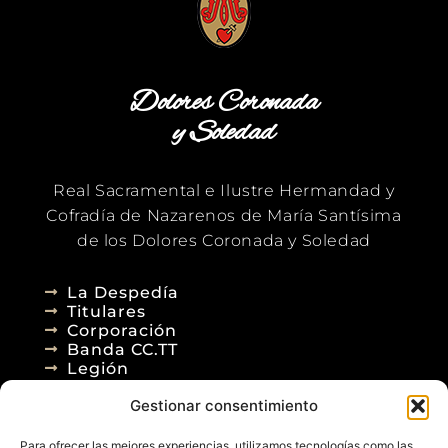
Dolores Coronada
y Soledad
Real Sacramental e Ilustre Hermandad y
Cofradía de Nazarenos de María Santísima
de los Dolores Coronada y Soledad
La Despedía
Titulares
Corporación
Banda CC.TT
Legión
Gestionar consentimiento
Agenda
Blog
Para ofrecer las mejores experiencias, utilizamos tecnologías como las