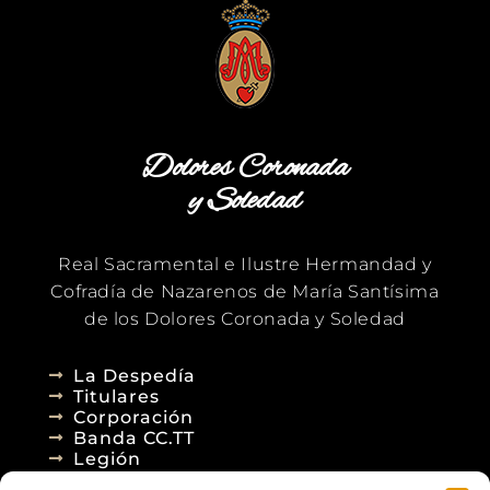
Dolores Coronada
y Soledad
Real Sacramental e Ilustre Hermandad y
Cofradía de Nazarenos de María Santísima
de los Dolores Coronada y Soledad
La Despedía
Titulares
Corporación
Banda CC.TT
Legión