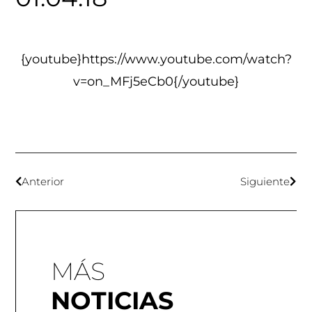
{youtube}https://www.youtube.com/watch?
v=on_MFj5eCb0{/youtube}
Anterior
Siguiente
MÁS
NOTICIAS