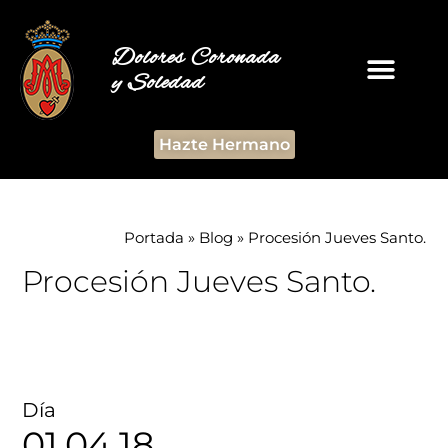
Dolores Coronada
y Soledad
Hazte Hermano
Portada
»
Blog
»
Procesión Jueves Santo.
Procesión Jueves Santo.
Día
01.04.18