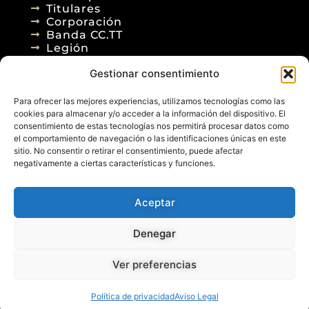
Titulares
Corporación
Banda CC.TT
Legión
Gestionar consentimiento
Agenda
Blog
Para ofrecer las mejores experiencias, utilizamos tecnologías como las
Contacto
cookies para almacenar y/o acceder a la información del dispositivo. El
consentimiento de estas tecnologías nos permitirá procesar datos como
el comportamiento de navegación o las identificaciones únicas en este
sitio. No consentir o retirar el consentimiento, puede afectar
negativamente a ciertas características y funciones.
Aceptar
© 2026
Denegar
Aviso Legal
Política de Privacidad
Política de Cookies
Diseño Web
Ver preferencias
Posicionamiento Web
Política de privacidad
Aviso Legal