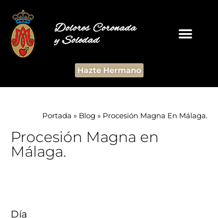
Dolores Coronada
y Soledad
Hazte Hermano
Portada
»
Blog
»
Procesión Magna En Málaga.
Procesión Magna en
Málaga.
Día