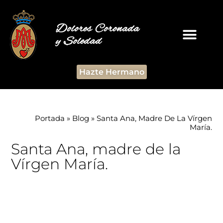
Dolores Coronada
y Soledad
Hazte Hermano
Portada
»
Blog
»
Santa Ana, Madre De La Vírgen
María.
Santa Ana, madre de la
Vírgen María.