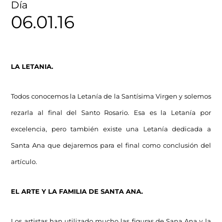
Día
06.01.16
LA LETANIA.
Todos conocemos la Letanía de la Santísima Virgen y solemos
rezarla al final del Santo Rosario. Esa es la Letanía por
excelencia, pero también existe una Letanía dedicada a
Santa Ana que dejaremos para el final como conclusión del
artículo.
EL ARTE Y LA FAMILIA DE SANTA ANA.
Los artistas han utilizado mucho las figuras de Sana Ana y la