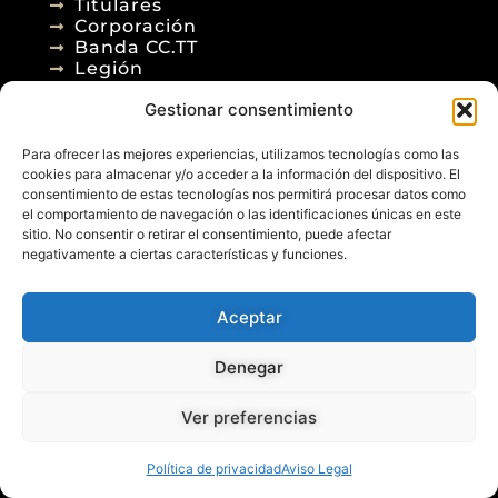
Titulares
Corporación
Banda CC.TT
Legión
Gestionar consentimiento
Agenda
Blog
Para ofrecer las mejores experiencias, utilizamos tecnologías como las
Contacto
cookies para almacenar y/o acceder a la información del dispositivo. El
consentimiento de estas tecnologías nos permitirá procesar datos como
el comportamiento de navegación o las identificaciones únicas en este
sitio. No consentir o retirar el consentimiento, puede afectar
negativamente a ciertas características y funciones.
Aceptar
© 2026
Denegar
Aviso Legal
Política de Privacidad
Política de Cookies
Diseño Web
Ver preferencias
Posicionamiento Web
Política de privacidad
Aviso Legal