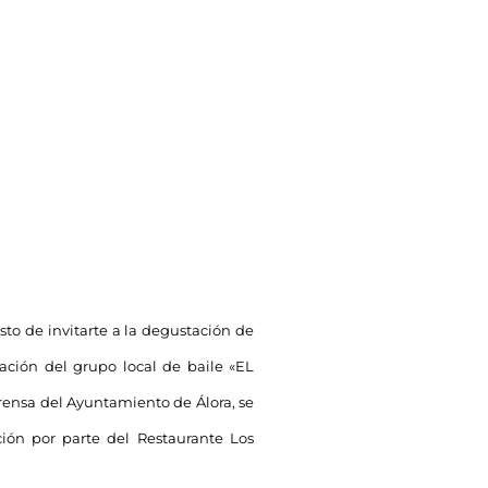
usto de invitarte a la degustación de
ación del grupo local de baile «EL
rensa del Ayuntamiento de Álora, se
ión por parte del Restaurante Los