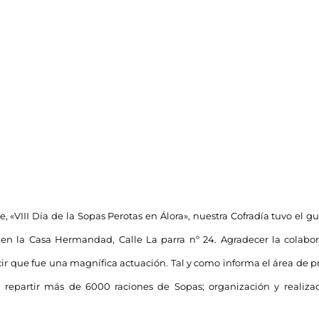
e, «VIII Día de la Sopas Perotas en Álora», nuestra Cofradía tuvo el g
 en la Casa Hermandad, Calle La parra nº 24. Agradecer la colabor
r que fue una magnífica actuación. Tal y como informa el área de p
 repartir más de 6000 raciones de Sopas; organización y realizac