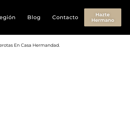
Hazte
egión
Blog
Contacto
Hermano
erotas En Casa Hermandad.