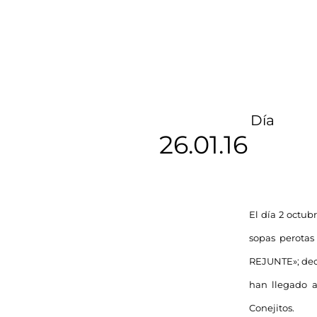
Día
26.01.16
El día 2 octubr
sopas perotas
REJUNTE»; deci
han llegado a
Conejitos.