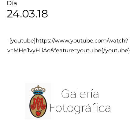
Día
24.03.18
{youtube}https://www.youtube.com/watch?
v=MHeJvyHIiAo&feature=youtu.be{/youtube}