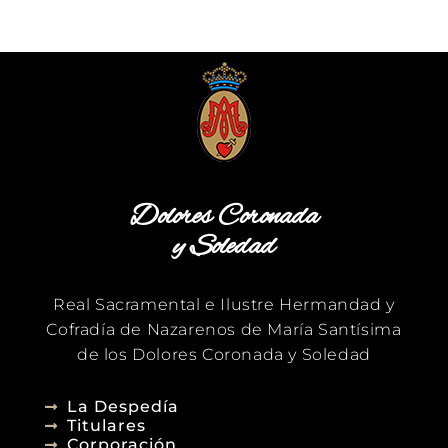
Dolores Coronada
y Soledad
Real Sacramental e Ilustre Hermandad y
Cofradía de Nazarenos de María Santísima
de los Dolores Coronada y Soledad
La Despedía
Titulares
Corporación