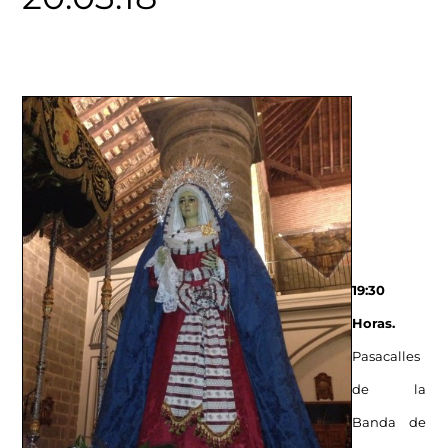
19:30
Horas.
Pasacalles
de la
Banda de