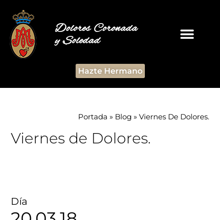
Dolores Coronada
y Soledad
Hazte Hermano
Portada
»
Blog
»
Viernes De Dolores.
Viernes de Dolores.
Día
20.03.18