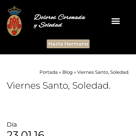
Dolores Coronada
y Soledad
Hazte Hermano
Portada
»
Blog
»
Viernes Santo, Soledad.
Viernes Santo, Soledad.
Día
23.01.16