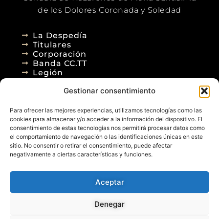
de los Dolores Coronada y Soledad
La Despedía
Titulares
Corporación
Banda CC.TT
Legión
Gestionar consentimiento
Agenda
Blog
Para ofrecer las mejores experiencias, utilizamos tecnologías como las
Contacto
cookies para almacenar y/o acceder a la información del dispositivo. El
consentimiento de estas tecnologías nos permitirá procesar datos como
el comportamiento de navegación o las identificaciones únicas en este
sitio. No consentir o retirar el consentimiento, puede afectar
negativamente a ciertas características y funciones.
Aceptar
© 2026
Denegar
Aviso Legal
Política de Privacidad
Política de Cookies
Diseño Web