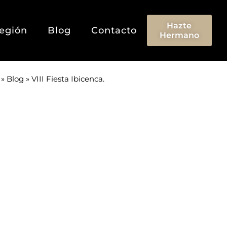
Hazte
egión
Blog
Contacto
Hermano
»
Blog
»
VIII Fiesta Ibicenca.