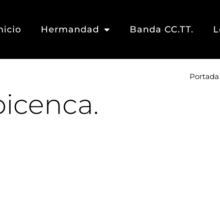
nicio
Hermandad
Banda CC.TT.
L
Portada
Ibicenca.