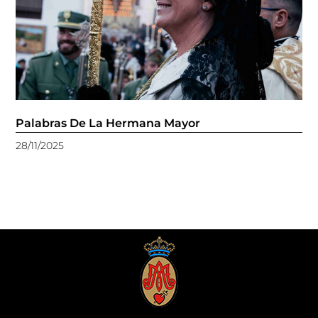
Palabras De La Hermana Mayor
28/11/2025