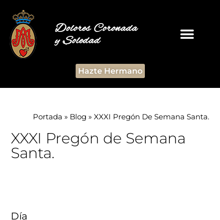
Dolores Coronada
y Soledad
Hazte Hermano
Portada
»
Blog
»
XXXI Pregón De Semana Santa.
XXXI Pregón de Semana
Santa.
Día