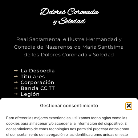
Dolores Coronada
y Soledad
Real Sacramental e Ilustre Hermandad y
Cofradía de Nazarenos de María Santísima
de los Dolores Coronada y Soledad
La Despedía
Titulares
Corporación
Banda CC.TT
Legión
Gestionar consentimiento
Agenda
Blog
Para ofrecer las mejores experiencias, utilizamos tecnologías como las
Contacto
cookies para almacenar y/o acceder a la información del dispositivo. El
consentimiento de estas tecnologías nos permitirá procesar datos como
el comportamiento de navegación o las identificaciones únicas en este