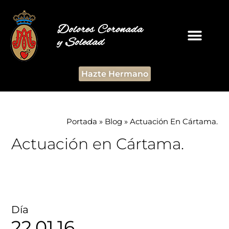
Dolores Coronada
y Soledad
Hazte Hermano
Portada
»
Blog
»
Actuación En Cártama.
Actuación en Cártama.
Día
22.01.16