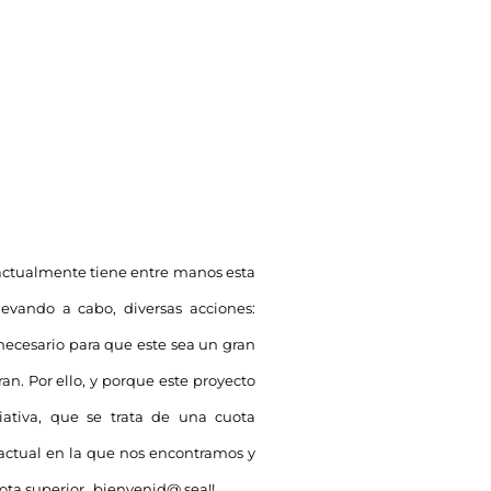
 actualmente tiene entre manos esta
evando a cabo, diversas acciones:
 necesario para que este sea un gran
. Por ello, y porque este proyecto
ativa, que se trata de una cuota
actual en la que nos encontramos y
uota superior…bienvenid@ sea!!