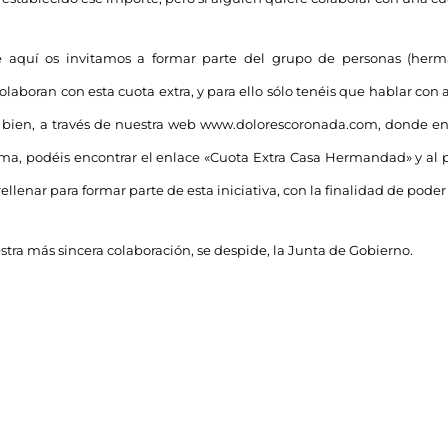
e aquí os invitamos a formar parte del grupo de personas (her
laboran con esta cuota extra, y para ello sólo tenéis que hablar con
 bien, a través de nuestra web www.dolorescoronada.com, donde en l
sma, podéis encontrar el enlace «Cuota Extra Casa Hermandad» y al 
llenar para formar parte de esta iniciativa, con la finalidad de poder
tra más sincera colaboración, se despide, la Junta de Gobierno.