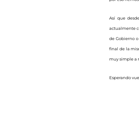
Así que desd
actualmente co
de Gobierno o
final de la mi
muy simple a re
Esperando vues