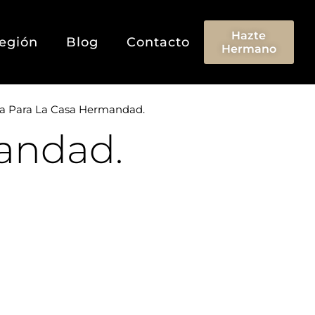
Hazte
egión
Blog
Contacto
Hermano
iva Para La Casa Hermandad.
mandad.