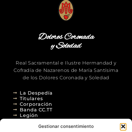
Dolores Coronada
y Soledad
Real Sacramental e Ilustre Hermandad y
Cofradía de Nazarenos de María Santísima
de los Dolores Coronada y Soledad
La Despedía
Titulares
Corporación
Banda CC.TT
Legión
Gestionar consentimiento
Agenda