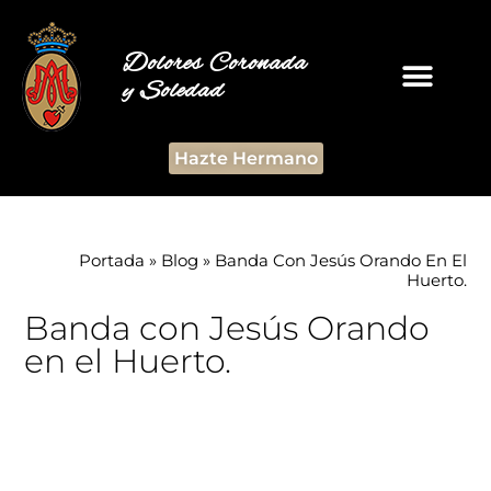
Dolores Coronada
y Soledad
Hazte Hermano
Portada
»
Blog
»
Banda Con Jesús Orando En El
Huerto.
Banda con Jesús Orando
en el Huerto.