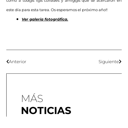
como a tod@s l@s cofrades y amig@s que se acercaron en
este día para esta tarea. Os esperamos el próximo año!!
Ver galería fotográfica.
Anterior
Siguiente
MÁS
NOTICIAS