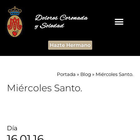
Dolores Coronada
y Soledad
Hazte Hermano
Portada
»
Blog
»
Miércoles Santo.
Miércoles Santo.
Día
16.01.16