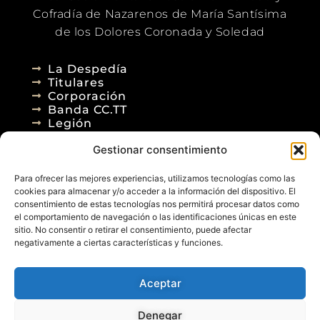
Cofradía de Nazarenos de María Santísima
de los Dolores Coronada y Soledad
La Despedía
Titulares
Corporación
Banda CC.TT
Legión
Gestionar consentimiento
Agenda
Blog
Para ofrecer las mejores experiencias, utilizamos tecnologías como las
Contacto
cookies para almacenar y/o acceder a la información del dispositivo. El
consentimiento de estas tecnologías nos permitirá procesar datos como
el comportamiento de navegación o las identificaciones únicas en este
sitio. No consentir o retirar el consentimiento, puede afectar
negativamente a ciertas características y funciones.
Aceptar
© 2026
Denegar