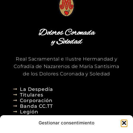
Dolores Coronada
y Soledad
Real Sacramental e Ilustre Hermandad y
Cofradía de Nazarenos de María Santísima
de los Dolores Coronada y Soledad
La Despedía
Titulares
Corporación
Banda CC.TT
Legión
Gestionar consentimiento
Agenda
Blog