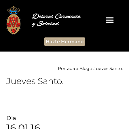
Dolores Coronada
y Soledad
Hazte Hermano
Portada
»
Blog
»
Jueves Santo.
Jueves Santo.
Día
16.01.16