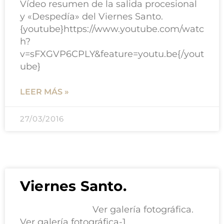
Vídeo resumen de la salida procesional
y «Despedía» del Viernes Santo.
{youtube}https://www.youtube.com/watc
h?
v=sFXGVP6CPLY&feature=youtu.be{/yout
ube}
LEER MÁS »
27/03/2016
Viernes Santo.
Ver galería fotográfica.
Ver galería fotográfica-1.