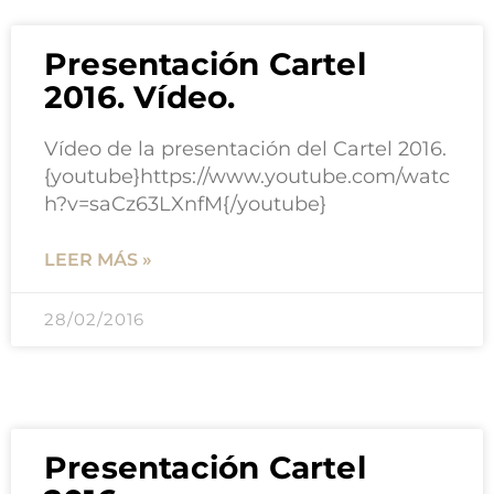
Presentación Cartel
2016. Vídeo.
Vídeo de la presentación del Cartel 2016.
{youtube}https://www.youtube.com/watc
h?v=saCz63LXnfM{/youtube}
LEER MÁS »
28/02/2016
Presentación Cartel