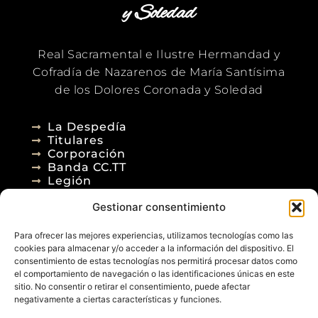
y Soledad
Real Sacramental e Ilustre Hermandad y
Cofradía de Nazarenos de María Santísima
de los Dolores Coronada y Soledad
La Despedía
Titulares
Corporación
Banda CC.TT
Legión
Gestionar consentimiento
Agenda
Blog
Para ofrecer las mejores experiencias, utilizamos tecnologías como las
Contacto
cookies para almacenar y/o acceder a la información del dispositivo. El
consentimiento de estas tecnologías nos permitirá procesar datos como
el comportamiento de navegación o las identificaciones únicas en este
sitio. No consentir o retirar el consentimiento, puede afectar
negativamente a ciertas características y funciones.