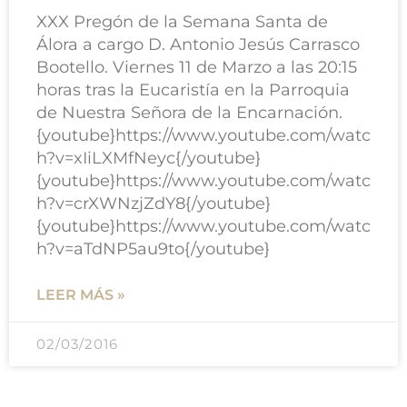
XXX Pregón de la Semana Santa de
Álora a cargo D. Antonio Jesús Carrasco
Bootello. Viernes 11 de Marzo a las 20:15
horas tras la Eucaristía en la Parroquia
de Nuestra Señora de la Encarnación.
{youtube}https://www.youtube.com/watc
h?v=xIiLXMfNeyc{/youtube}
{youtube}https://www.youtube.com/watc
h?v=crXWNzjZdY8{/youtube}
{youtube}https://www.youtube.com/watc
h?v=aTdNP5au9to{/youtube}
LEER MÁS »
02/03/2016