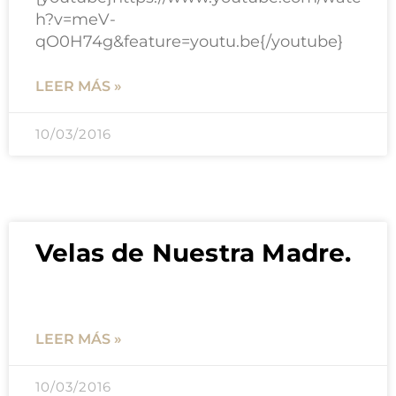
h?v=meV-
qO0H74g&feature=youtu.be{/youtube}
LEER MÁS »
10/03/2016
Velas de Nuestra Madre.
LEER MÁS »
10/03/2016