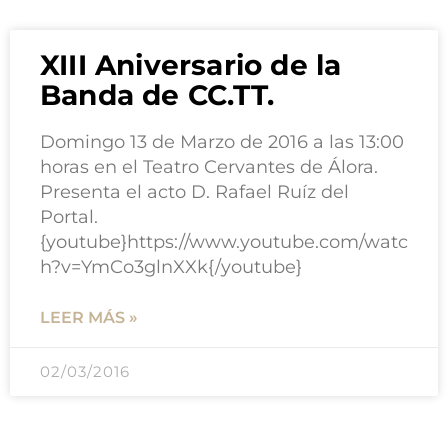
XIII Aniversario de la
Banda de CC.TT.
Domingo 13 de Marzo de 2016 a las 13:00
horas en el Teatro Cervantes de Álora.
Presenta el acto D. Rafael Ruíz del
Portal.
{youtube}https://www.youtube.com/watc
h?v=YmCo3glnXXk{/youtube}
LEER MÁS »
02/03/2016