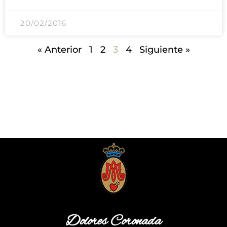
20/02/2016
« Anterior
1
2
3
4
Siguiente »
Dolores Coronada