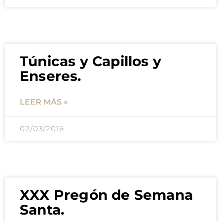
Túnicas y Capillos y
Enseres.
LEER MÁS »
02/03/2016
XXX Pregón de Semana
Santa.