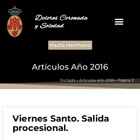
Dolores Coronada
y Soledad
Hazte Hermano
Artículos Año 2016
Portada
»
Artículos Año 2016
»
Página 3
Viernes Santo. Salida
procesional.