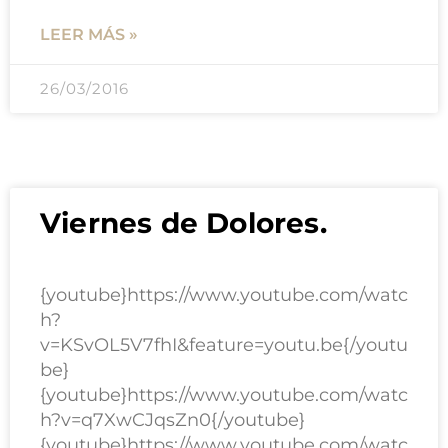
LEER MÁS »
26/03/2016
Viernes de Dolores.
{youtube}https://www.youtube.com/watc
h?
v=KSvOL5V7fhI&feature=youtu.be{/youtu
be}
{youtube}https://www.youtube.com/watc
h?v=q7XwCJqsZn0{/youtube}
{youtube}https://www.youtube.com/watc