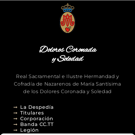
Dolores Coronada
y Soledad
Real Sacramental e Ilustre Hermandad y
Cofradía de Nazarenos de María Santísima
de los Dolores Coronada y Soledad
La Despedía
Titulares
Corporación
Banda CC.TT
Legión