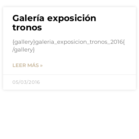
Galería exposición
tronos
{gallery}galeria_exposicion_tronos_2016{
/gallery}
LEER MÁS »
05/03/2016