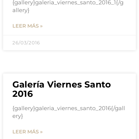
{gallery}galeria_viernes_santo_2016_1{/g
allery}
LEER MÁS »
26/03/2016
Galería Viernes Santo
2016
{gallery}galeria_viernes_santo_2016{/gall
ery}
LEER MÁS »