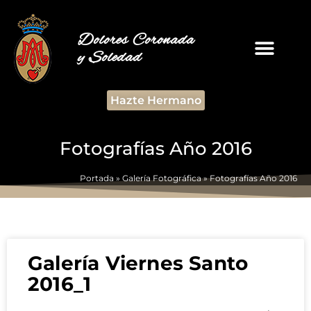
Dolores Coronada
y Soledad
Hazte Hermano
Fotografías Año 2016
Portada
»
Galería Fotográfica
»
Fotografías Año 2016
Galería Viernes Santo
2016_1