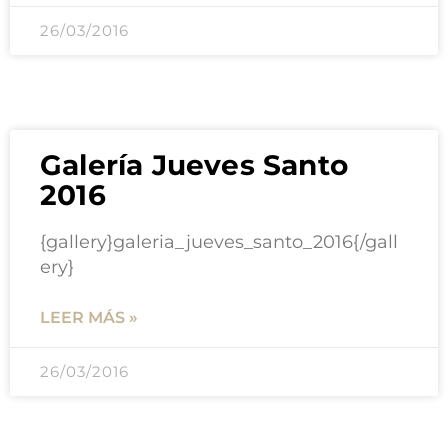
26/03/2016
Galería Jueves Santo
2016
{gallery}galeria_jueves_santo_2016{/gall
ery}
LEER MÁS »
26/03/2016