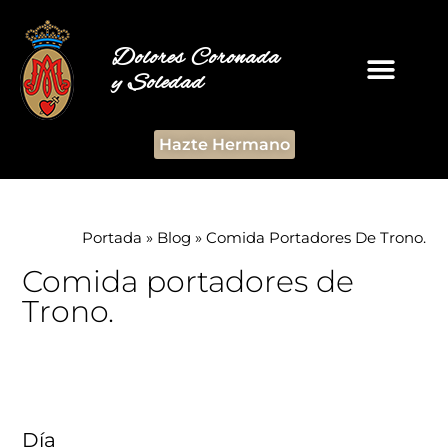
Dolores Coronada
y Soledad
Hazte Hermano
Portada
»
Blog
»
Comida Portadores De Trono.
Comida portadores de
Trono.
Día