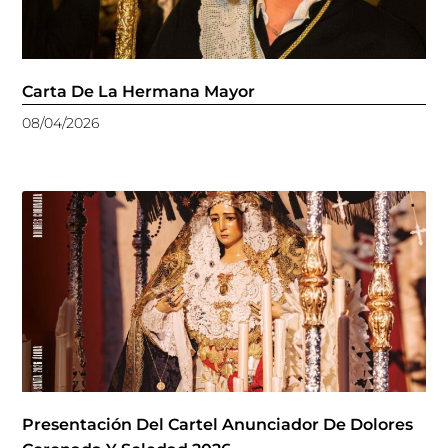
Carta De La Hermana Mayor
08/04/2026
Presentación Del Cartel Anunciador De Dolores