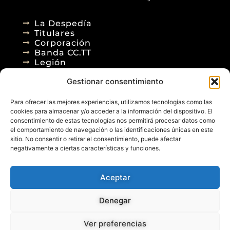
La Despedía
Titulares
Corporación
Banda CC.TT
Legión
Gestionar consentimiento
Agenda
Blog
Para ofrecer las mejores experiencias, utilizamos tecnologías como las
Contacto
cookies para almacenar y/o acceder a la información del dispositivo. El
consentimiento de estas tecnologías nos permitirá procesar datos como
el comportamiento de navegación o las identificaciones únicas en este
sitio. No consentir o retirar el consentimiento, puede afectar
negativamente a ciertas características y funciones.
Aceptar
© 2026
Denegar
Aviso Legal
Política de Privacidad
Política de Cookies
Diseño Web
Ver preferencias
Posicionamiento Web