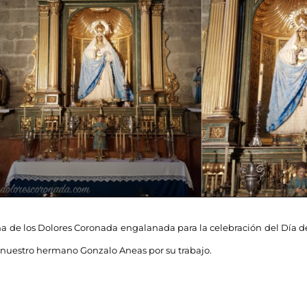
ma de los Dolores Coronada engalanada para la celebración del Día 
a nuestro hermano Gonzalo Aneas por su trabajo.