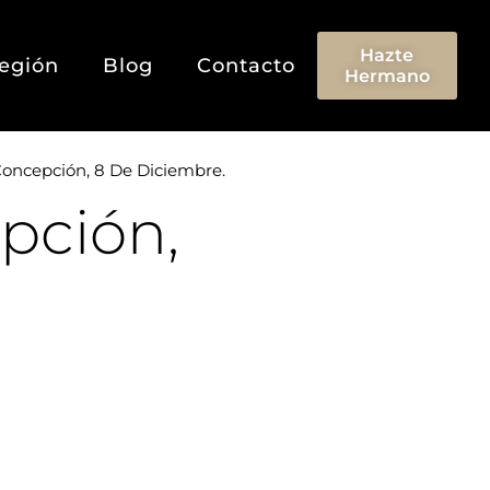
Hazte
egión
Blog
Contacto
Hermano
oncepción, 8 De Diciembre.
pción,