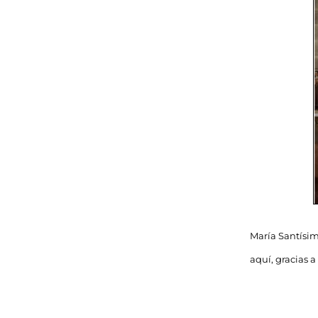
María Santísi
aquí, gracias 