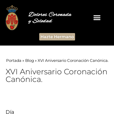
Dolores Coronada
y Soledad
Hazte Hermano
Portada
»
Blog
»
XVI Aniversario Coronación Canónica.
XVI Aniversario Coronación
Canónica.
Día