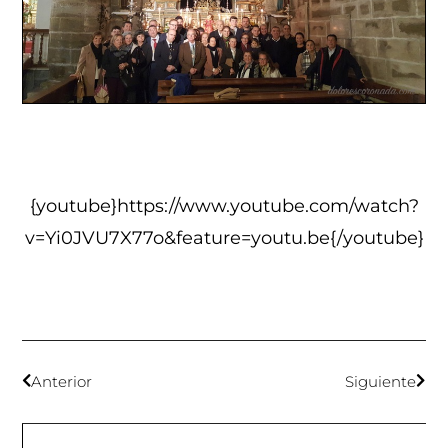
{youtube}https://www.youtube.com/watch?
v=Yi0JVU7X77o&feature=youtu.be{/youtube}
Anterior
Siguiente