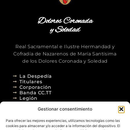
Dolores Coronada
y Soledad
Real Sacramental e Ilustre Hermandad y
Cofradía de Nazarenos de María Santísima
de los Dolores Coronada y Soledad
La Despedía
Titulares
Corporación
Banda CC.TT
Legión
Gestionar consentimiento
Agenda
Blog
Para ofrecer las mejores experiencias, utilizamos tecnologías como las
Contacto
cookies para almacenar y/o acceder a la información del dispositivo. El