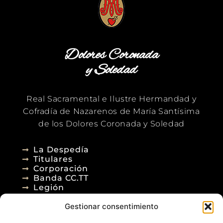
Dolores Coronada
y Soledad
Real Sacramental e Ilustre Hermandad y
Cofradía de Nazarenos de María Santísima
de los Dolores Coronada y Soledad
La Despedía
Titulares
Corporación
Banda CC.TT
Legión
Gestionar consentimiento
Agenda
Blog