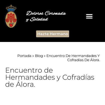
Dolores Coronada
y Soledad
Hazte Hermano
Portada
»
Blog
»
Encuentro De Hermandades Y
Cofradías De Álora.
Encuentro de
Hermandades y Cofradías
de Álora.