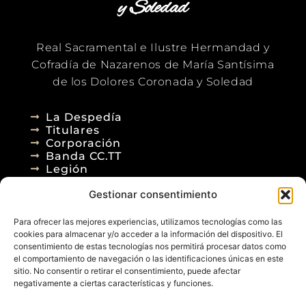
y Soledad
Real Sacramental e Ilustre Hermandad y
Cofradía de Nazarenos de María Santísima
de los Dolores Coronada y Soledad
La Despedía
Titulares
Corporación
Banda CC.TT
Legión
Gestionar consentimiento
Agenda
Blog
Para ofrecer las mejores experiencias, utilizamos tecnologías como las
Contacto
cookies para almacenar y/o acceder a la información del dispositivo. El
consentimiento de estas tecnologías nos permitirá procesar datos como
el comportamiento de navegación o las identificaciones únicas en este
sitio. No consentir o retirar el consentimiento, puede afectar
negativamente a ciertas características y funciones.