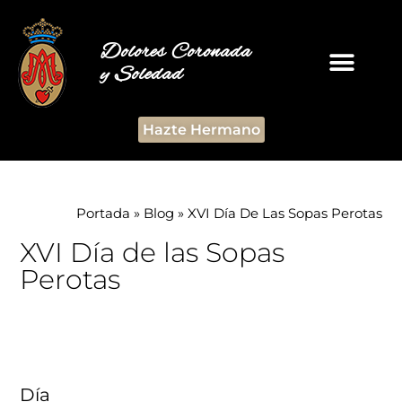
Dolores Coronada
y Soledad
Hazte Hermano
Portada
»
Blog
»
XVI Día De Las Sopas Perotas
XVI Día de las Sopas
Perotas
Día