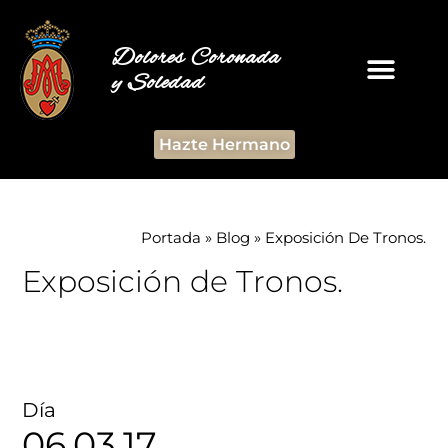
Dolores Coronada
y Soledad
Hazte Hermano
Portada
»
Blog
»
Exposición De Tronos.
Exposición de Tronos.
Día
06.03.17