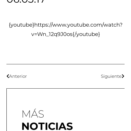
{youtube}https://www.youtube.com/watch?
v=Wn_12q9J0os{/youtube}
Anterior
Siguiente
MÁS
NOTICIAS