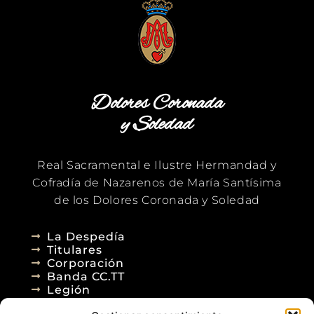
Dolores Coronada
y Soledad
Real Sacramental e Ilustre Hermandad y
Cofradía de Nazarenos de María Santísima
de los Dolores Coronada y Soledad
La Despedía
Titulares
Corporación
Banda CC.TT
Legión