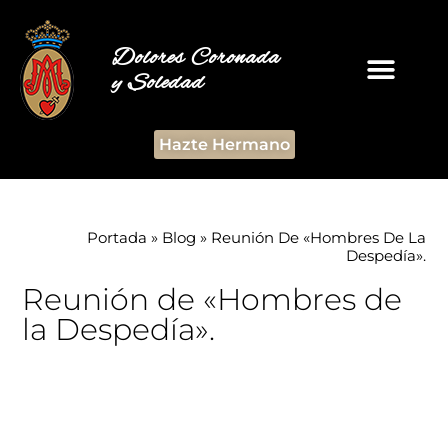
Dolores Coronada
y Soledad
Hazte Hermano
Portada
»
Blog
»
Reunión De «Hombres De La
Despedía».
Reunión de «Hombres de
la Despedía».