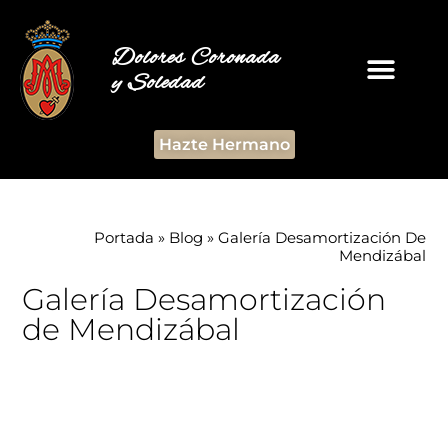
Dolores Coronada
y Soledad
Hazte Hermano
Portada
»
Blog
»
Galería Desamortización De
Mendizábal
Galería Desamortización
de Mendizábal