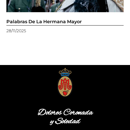
Palabras De La Hermana Mayor
28/11/2025
Dolores Coronada
y Soledad