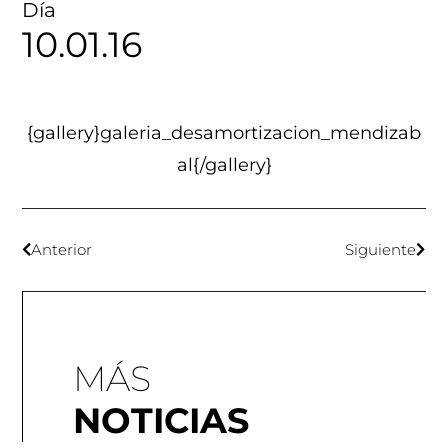
Día
10.01.16
{gallery}galeria_desamortizacion_mendizab
al{/gallery}
Anterior
Siguiente
MÁS
NOTICIAS