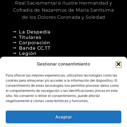
Real Sacramental e Ilustre Hermandad y
Cofradía de Nazarenos de María Santísima
de los Dolores Coronada y Soledad
La Despedía
Titulares
Corporación
Banda CC.TT
Legión
Gestionar consentimiento
Agenda
Blog
Para ofrecer las mejores experiencias, utilizamos tecnologías como las
Contacto
cookies para almacenar y/o acceder a la información del dispositivo. El
consentimiento de estas tecnologías nos permitirá procesar datos como
el comportamiento de navegación o las identificaciones únicas en este
sitio. No consentir o retirar el consentimiento, puede afectar
negativamente a ciertas características y funciones.
Aceptar
© 2026