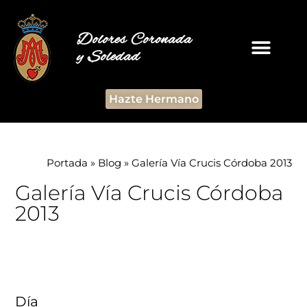
Dolores Coronada
y Soledad
Hazte Hermano
Portada
»
Blog
»
Galería Vía Crucis Córdoba 2013
Galería Vía Crucis Córdoba
2013
Día