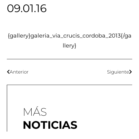
09.01.16
{gallery}galeria_via_crucis_cordoba_2013{/ga
llery}
Anterior
Siguiente
MÁS
NOTICIAS