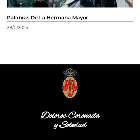
Palabras De La Hermana Mayor
28/11/2025
Dolores Coronada
y Soledad