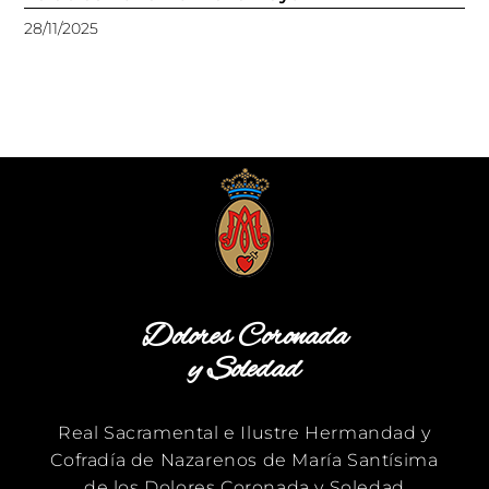
28/11/2025
Dolores Coronada
y Soledad
Real Sacramental e Ilustre Hermandad y
Cofradía de Nazarenos de María Santísima
de los Dolores Coronada y Soledad