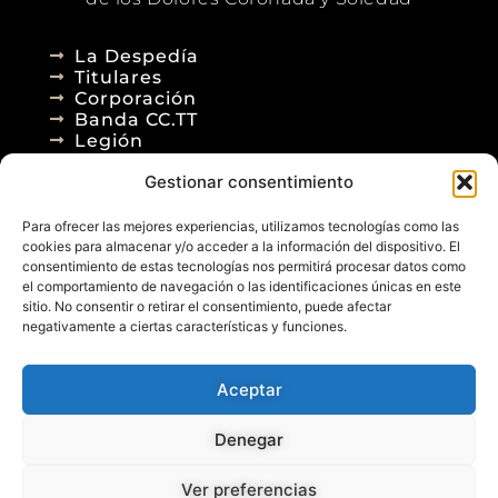
La Despedía
Titulares
Corporación
Banda CC.TT
Legión
Gestionar consentimiento
Agenda
Blog
Para ofrecer las mejores experiencias, utilizamos tecnologías como las
Contacto
cookies para almacenar y/o acceder a la información del dispositivo. El
consentimiento de estas tecnologías nos permitirá procesar datos como
el comportamiento de navegación o las identificaciones únicas en este
sitio. No consentir o retirar el consentimiento, puede afectar
negativamente a ciertas características y funciones.
Aceptar
© 2026
Denegar
Aviso Legal
Política de Privacidad
Política de Cookies
Diseño Web
Ver preferencias
Posicionamiento Web