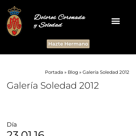
Dolores Coronada
y Soledad
Hazte Hermano
Portada
»
Blog
»
Galería Soledad 2012
Galería Soledad 2012
Día
23.01.16