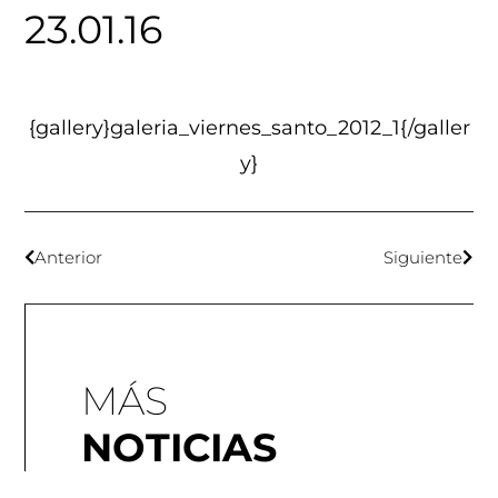
23.01.16
{gallery}galeria_viernes_santo_2012_1{/galler
y}
Anterior
Siguiente
MÁS
NOTICIAS