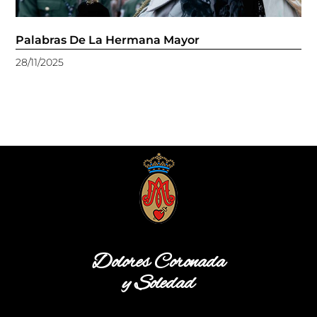
Palabras De La Hermana Mayor
28/11/2025
Dolores Coronada
y Soledad