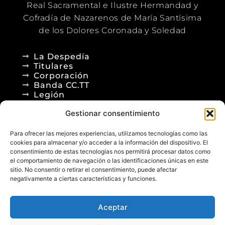
Real Sacramental e Ilustre Hermandad y
Cofradía de Nazarenos de María Santísima
de los Dolores Coronada y Soledad
La Despedía
Titulares
Corporación
Banda CC.TT
Legión
Gestionar consentimiento
Agenda
Blog
Para ofrecer las mejores experiencias, utilizamos tecnologías como las
Contacto
cookies para almacenar y/o acceder a la información del dispositivo. El
consentimiento de estas tecnologías nos permitirá procesar datos como
el comportamiento de navegación o las identificaciones únicas en este
sitio. No consentir o retirar el consentimiento, puede afectar
negativamente a ciertas características y funciones.
Aceptar
© 2026