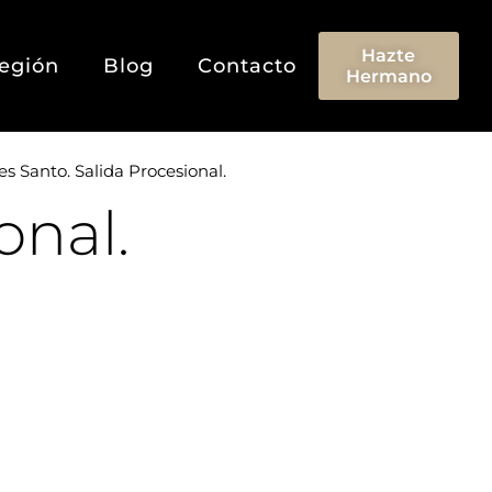
Hazte
egión
Blog
Contacto
Hermano
s Santo. Salida Procesional.
onal.