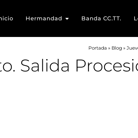
nicio
Hermandad
Banda CC.TT.
L
Portada
»
Blog
»
Jueve
o. Salida Procesi