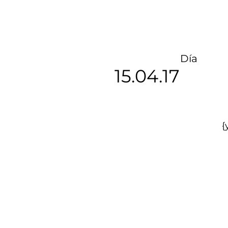
Día
15.04.17
{