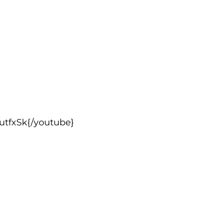
utfxSk{/youtube}