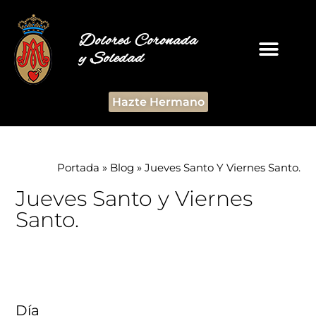
Dolores Coronada
y Soledad
Hazte Hermano
Portada
»
Blog
»
Jueves Santo Y Viernes Santo.
Jueves Santo y Viernes
Santo.
Día