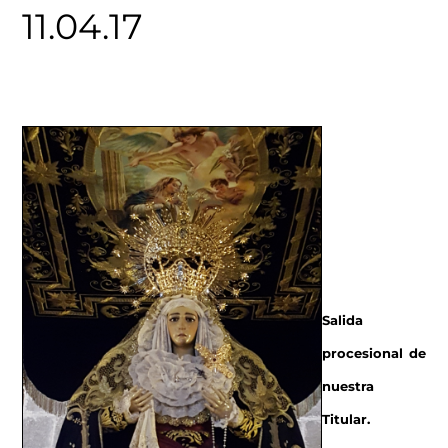
11.04.17
Salida
procesional de
nuestra
Titular.