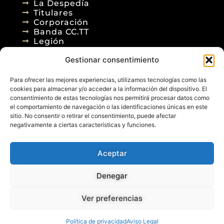
La Despedía
Titulares
Corporación
Banda CC.TT
Legión
Gestionar consentimiento
Agenda
Blog
Para ofrecer las mejores experiencias, utilizamos tecnologías como las
Contacto
cookies para almacenar y/o acceder a la información del dispositivo. El
consentimiento de estas tecnologías nos permitirá procesar datos como
el comportamiento de navegación o las identificaciones únicas en este
sitio. No consentir o retirar el consentimiento, puede afectar
negativamente a ciertas características y funciones.
Aceptar
© 2026
Denegar
Aviso Legal
Política de Privacidad
Política de Cookies
Diseño Web
Ver preferencias
Posicionamiento Web
Política de privacidad
Aviso Legal