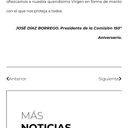
ofrezcamos a nuestra queridísima Vírgen en forma de manto
con el que nos proteja a todos.
JOSÉ DÍAZ BORREGO. Presidente de la Comisión 150º
Aniversario.
Anterior
Siguiente
Pl
Fo
Fo
MÁS
NOTICIAS