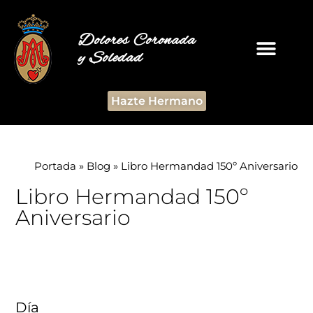
Dolores Coronada
y Soledad
Hazte Hermano
Portada
»
Blog
»
Libro Hermandad 150º Aniversario
Libro Hermandad 150º
Aniversario
Día