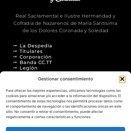
Real Sacramental e Ilustre Hermandad y
Cofradía de Nazarenos de María Santísima
de los Dolores Coronada y Soledad
La Despedía
Titulares
Corporación
Banda CC.TT
Legión
Gestionar consentimiento
Agenda
Blog
Para ofrecer las mejores experiencias, utilizamos tecnologías como las
Contacto
cookies para almacenar y/o acceder a la información del dispositivo. El
consentimiento de estas tecnologías nos permitirá procesar datos como
el comportamiento de navegación o las identificaciones únicas en este
sitio. No consentir o retirar el consentimiento, puede afectar
negativamente a ciertas características y funciones.