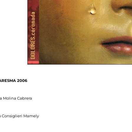
ARESMA 2006
na Molina Cabrera
o Consiglieri Mamely