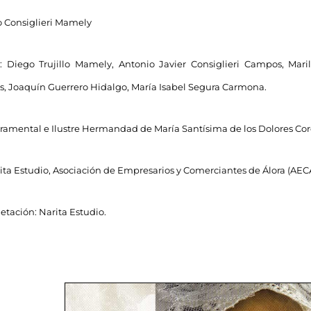
o Consiglieri Mamely
: Diego Trujillo Mamely, Antonio Javier Consiglieri Campos, Mari
s, Joaquín Guerrero Hidalgo, María Isabel Segura Carmona.
cramental e Ilustre Hermandad de María Santísima de los Dolores Cor
rita Estudio, Asociación de Empresarios y Comerciantes de Álora (AECA)
tación: Narita Estudio.