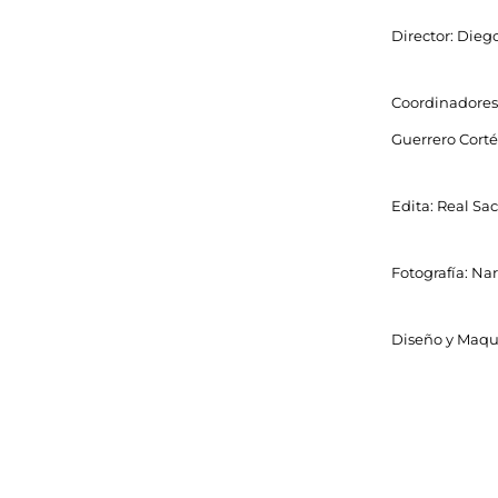
Director: Dieg
Coordinadores
Guerrero Corté
Edita: Real Sa
Fotografía: Na
Diseño y Maque