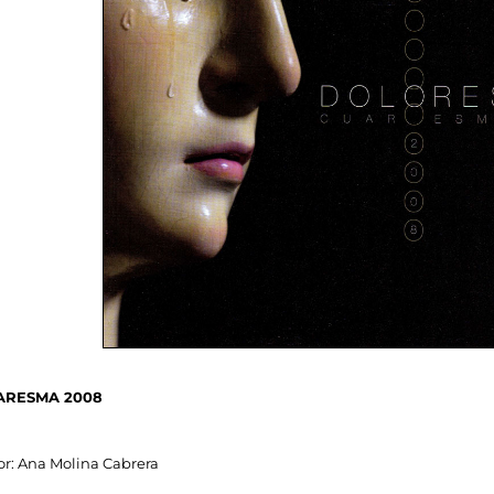
ARESMA 2008
: Ana Molina Cabrera