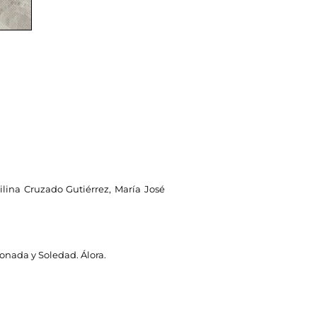
ilina Cruzado Gutiérrez, María José
onada y Soledad. Álora.