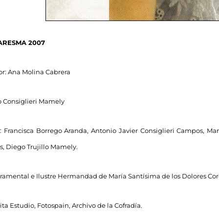
ARESMA 2007
: Ana Molina Cabrera
o Consiglieri Mamely
 Francisca Borrego Aranda, Antonio Javier Consiglieri Campos, Mar
s, Diego Trujillo Mamely.
cramental e Ilustre Hermandad de María Santísima de los Dolores Cor
ita Estudio, Fotospain, Archivo de la Cofradía.