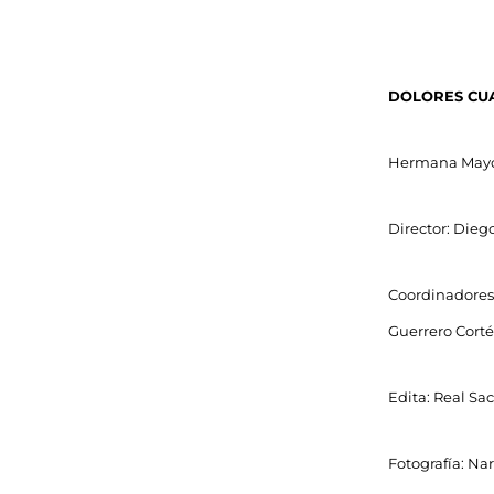
DOLORES CU
Hermana Mayor
Director: Dieg
Coordinadores:
Guerrero Corté
Edita: Real Sa
Fotografía: Nar