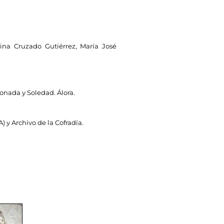
lina Cruzado Gutiérrez, María José
onada y Soledad. Álora.
 y Archivo de la Cofradía.