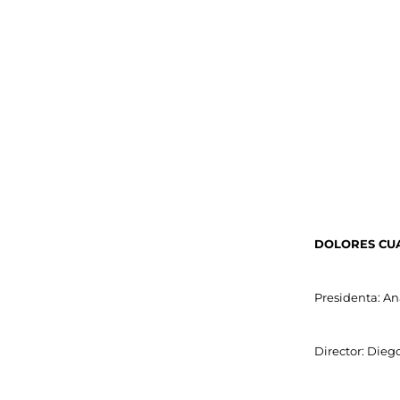
DOLORES CU
Presidenta: A
Director: Dieg