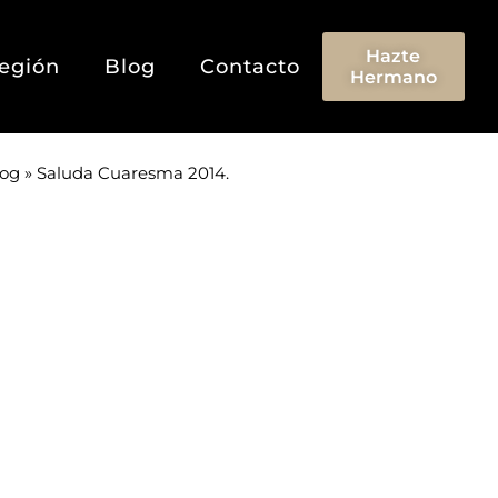
Hazte
egión
Blog
Contacto
Hermano
log
»
Saluda Cuaresma 2014.