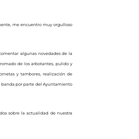
almente, me encuentro muy orgulloso
a comentar algunas novedades de la
 cromado de los arbotantes, pulido y
rnetas y tambores, realización de
 la banda por parte del Ayuntamiento
ados sobre la actualidad de nuestra
.