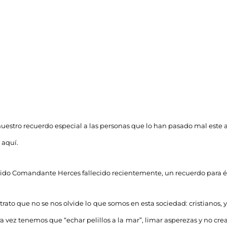
 nuestro recuerdo especial a las personas que lo han pasado mal este
r aquí.
ido Comandante Herces fallecido recientemente, un recuerdo para é
 trato que no se nos olvide lo que somos en esta sociedad: cristianos
a vez tenemos que “echar pelillos a la mar”, limar asperezas y no cr