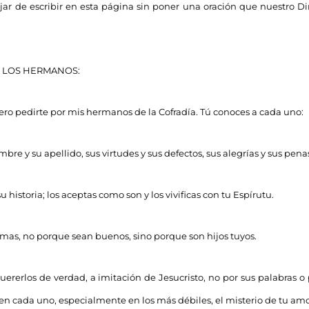
jar de escribir en esta página sin poner una oración que nuestro Di
 LOS HERMANOS:
ero pedirte por mis hermanos de la Cofradía. Tú conoces a cada uno:
re y su apellido, sus virtudes y sus defectos, sus alegrías y sus penas
 historia; los aceptas como son y los vivificas con tu Espírutu.
 amas, no porque sean buenos, sino porque son hijos tuyos.
rerlos de verdad, a imitación de Jesucristo, no por sus palabras o 
n cada uno, especialmente en los más débiles, el misterio de tu amor