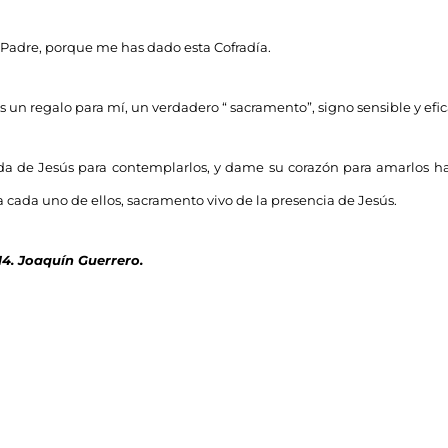
, Padre, porque me has dado esta Cofradía.
s un regalo para mí, un verdadero “ sacramento”, signo sensible y efic
a de Jesús para contemplarlos, y dame su corazón para amarlos ha
ra cada uno de ellos, sacramento vivo de la presencia de Jesús.
4. Joaquín Guerrero.