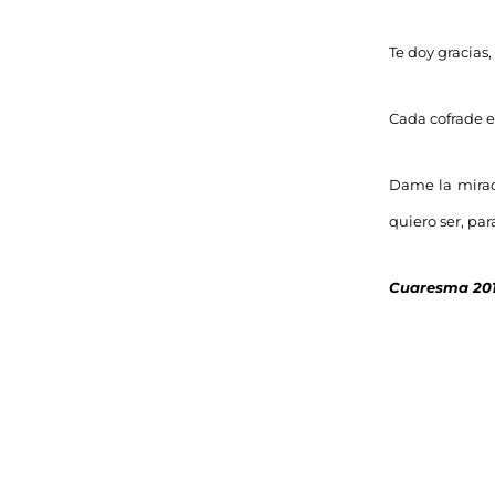
Te doy gracias
Cada cofrade e
Dame la mirad
quiero ser, pa
Cuaresma 201