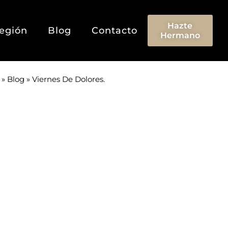
Hazte
egión
Blog
Contacto
Hermano
»
Blog
»
Viernes De Dolores.