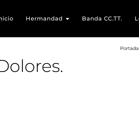
nicio
Hermandad
Banda CC.TT.
L
Portada
Dolores.