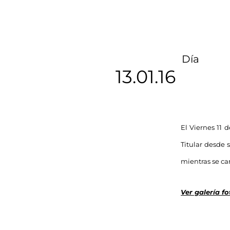
Día
13.01.16
El Viernes 11 d
Titular desde 
mientras se can
Ver galería fo