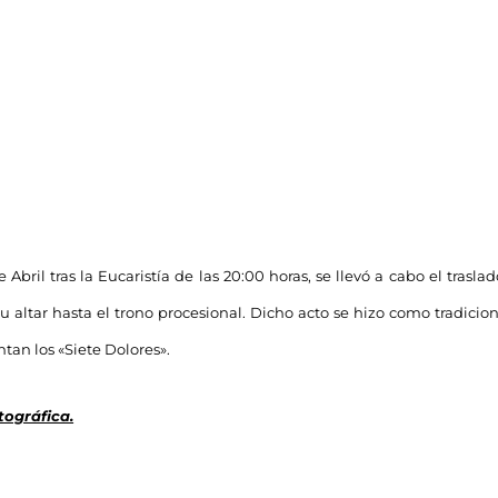
e Abril tras la Eucaristía de las 20:00 horas, se llevó a cabo el trasl
su altar hasta el trono procesional. Dicho acto se hizo como tradicion
tan los «Siete Dolores».
tográfica.