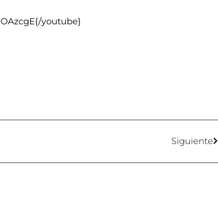
hOAzcgE{/youtube}
Siguiente