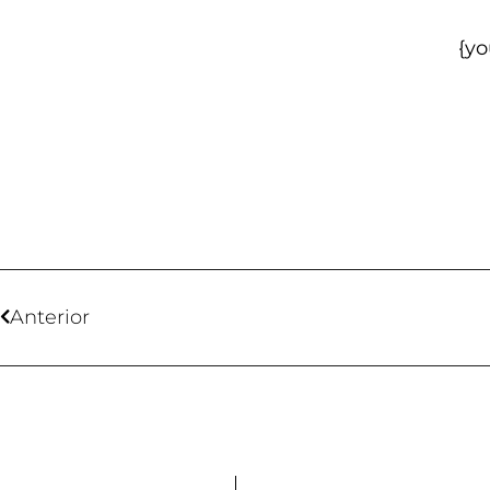
{y
Anterior