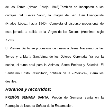
de las Torres (Navas Parejo, 1945).También se incorporan a los
cortejos del Jueves Santo, la imagen de San Juan Evangelista
(Prados López, hacia 1940). Completa el discurso procesional de
esta jornada la salida de la Virgen de los Dolores (Anónimo, siglo
XVIII).
El Viernes Santo se procesiona de nuevo a Jesús Nazareno de las
Torres y a María Santísima de los Dolores Coronada. Ya por la
noche, el turno será para la Ánimas, Santo Entierro y Soledad.
El
Santísimo Cristo Resucitado, cotitular de la «Pollinica», cierra los
desfiles.
Horarios y recorridos:
PREGÓN SEMANA SANTA.
Pregón de Semana Santa en la
Parroquia de Nuestra Señora de la Encarnación.