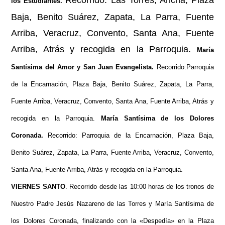
Recorrido: Las Torres, Ancha, Plaza
los Estudiantes.
Baja, Benito Suárez, Zapata, La Parra, Fuente
Arriba, Veracruz, Convento, Santa Ana, Fuente
Arriba, Atrás y recogida en la Parroquia.
María
Santísima del Amor y San Juan Evangelista.
Recorrido:
Parroquia
de la Encarnación, Plaza Baja, Benito Suárez, Zapata, La Parra,
Fuente Arriba, Veracruz, Convento, Santa Ana, Fuente Arriba, Atrás y
recogida en la Parroquia.
María Santísima de los Dolores
Coronada.
Recorrido: Parroquia de la Encarnación, Plaza Baja,
Benito Suárez, Zapata, La Parra, Fuente Arriba, Veracruz, Convento,
Santa Ana, Fuente Arriba, Atrás y recogida en la Parroquia.
VIERNES SANTO
.
Recorrido desde las 10:00 horas de los tronos de
Nuestro Padre Jesús Nazareno de las Torres
y
María Santísima de
los Dolores Coronada, finalizando con la «
Despedía» en la Plaza