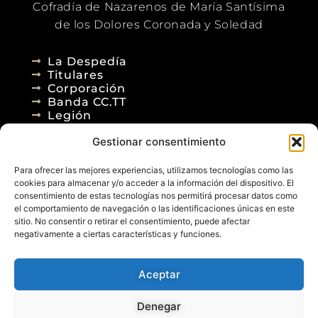
Cofradía de Nazarenos de María Santísima
de los Dolores Coronada y Soledad
La Despedía
Titulares
Corporación
Banda CC.TT
Legión
Gestionar consentimiento
Agenda
Blog
Para ofrecer las mejores experiencias, utilizamos tecnologías como las
Contacto
cookies para almacenar y/o acceder a la información del dispositivo. El
consentimiento de estas tecnologías nos permitirá procesar datos como
el comportamiento de navegación o las identificaciones únicas en este
sitio. No consentir o retirar el consentimiento, puede afectar
negativamente a ciertas características y funciones.
Aceptar
© 2026
Denegar
Aviso Legal
Política de Privacidad