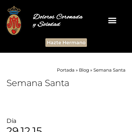
Dolores Coronada
y Soledad
Hazte Hermano
Portada
»
Blog
»
Semana Santa
Semana Santa
Día
29.12.15