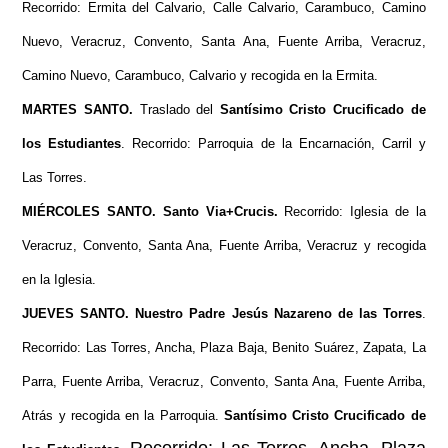
Recorrido: Ermita del Calvario, Calle Calvario, Carambuco, Camino
Nuevo, Veracruz, Convento, Santa Ana, Fuente Arriba, Veracruz,
Camino Nuevo, Carambuco, Calvario y recogida en la Ermita
.
MARTES SANTO.
Traslado del
Santísimo Cristo Crucificado de
los Estudiantes
.
Recorrido: Parroquia de la Encarnación, Carril y
Las Torres.
MIÉRCOLES SANTO.
Santo Via+Crucis.
Recorrido: Iglesia de la
Veracruz, Convento, Santa Ana, Fuente Arriba, Veracruz y recogida
en la Iglesia.
JUEVES SANTO.
Nuestro Padre Jesús Nazareno de las Torres
.
Recorrido: Las Torres, Ancha, Plaza Baja, Benito Suárez, Zapata, La
Parra, Fuente Arriba, Veracruz, Convento, Santa Ana, Fuente Arriba,
Atrás y recogida en la Parroquia.
Santísimo Cristo Crucificado de