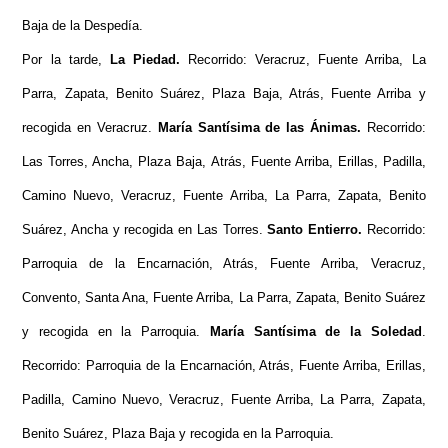
Baja de la Despedía.
Por la tarde,
La Piedad.
Recorrido: Veracruz, Fuente Arriba, La
Parra, Zapata, Benito Suárez, Plaza Baja, Atrás, Fuente Arriba y
recogida en Veracruz.
María Santísima de las Ánimas.
Recorrido:
Las Torres, Ancha, Plaza Baja, Atrás, Fuente Arriba, Erillas, Padilla,
Camino Nuevo, Veracruz, Fuente Arriba, La Parra, Zapata, Benito
Suárez, Ancha y recogida en Las Torres.
Santo Entierro.
Recorrido:
Parroquia de la Encarnación, Atrás, Fuente Arriba, Veracruz,
Convento, Santa Ana, Fuente Arriba, La Parra, Zapata, Benito Suárez
y recogida en la Parroquia.
María Santísima de la Soledad
.
Recorrido: Parroquia de la Encarnación, Atrás, Fuente Arriba, Erillas,
Padilla, Camino Nuevo, Veracruz, Fuente Arriba, La Parra, Zapata,
Benito Suárez, Plaza Baja y recogida en la Parroquia.