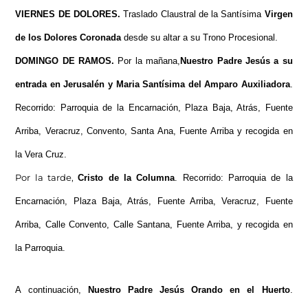
VIERNES DE DOLORES.
Traslado Claustral de la
Santísima
Virgen
de los Dolores Coronada
desde su altar a su Trono Procesional.
DOMINGO DE RAMOS.
Por la mañana,
Nuestro Padre Jesús a su
entrada en Jerusalén
y
Maria Santísima del Amparo Auxiliadora
.
Recorrido: Parroquia de la Encarnación, Plaza Baja, Atrás, Fuente
Arriba, Veracruz, Convento, Santa Ana, Fuente Arriba y recogida en
la Vera Cruz.
Por la tarde,
Cristo de la Columna
.
Recorrido: Parroquia de la
Encarnación, Plaza Baja, Atrás, Fuente Arriba, Veracruz, Fuente
Arriba, Calle Convento, Calle Santana, Fuente Arriba, y recogida en
la Parroquia.
A continuación,
Nuestro Padre Jesús Orando en el Huerto
.