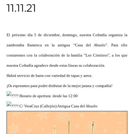
11.11.21
El próximo día 5 de diciembre, domingo, nuestra Cofradía organiza la
zambomba flamenca en la antigua “Casa del Abuelo”. Para ello
contaremos con la colaboración de la familia “Los Cristinos”, a los que
nuestra Cofradía agradece desde estas líneas su colaboración.
Habrá servicio de barra con variedad de tapas y arroz.
¡Os esperamos para poder disfrutar de la mejor jarana y compañía!
Horario de apertura: desde las 12:00
C/ VeraCruz (Callejón) Antigua Casa del Abuelo