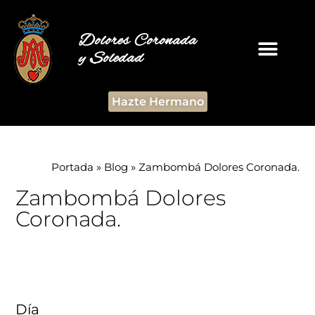
Dolores Coronada
y Soledad
Hazte Hermano
Portada
»
Blog
»
Zambombá Dolores Coronada.
Zambombá Dolores
Coronada.
Día