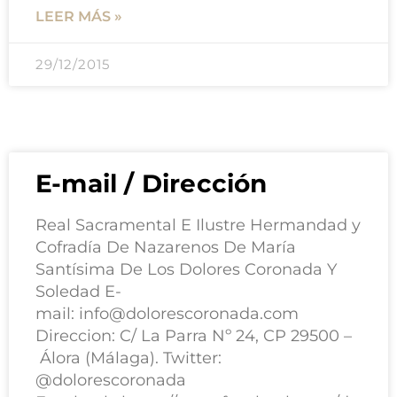
LEER MÁS »
29/12/2015
E-mail / Dirección
Real Sacramental E Ilustre Hermandad y
Cofradía De Nazarenos De María
Santísima De Los Dolores Coronada Y
Soledad E-
mail:
info@dolorescoronada.com
Direccion: C/ La Parra Nº 24, CP 29500 –
Álora (Málaga). Twitter:
@dolorescoronada