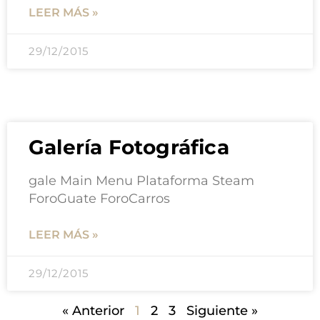
LEER MÁS »
29/12/2015
Galería Fotográfica
gale Main Menu Plataforma Steam
ForoGuate ForoCarros
LEER MÁS »
29/12/2015
« Anterior
1
2
3
Siguiente »