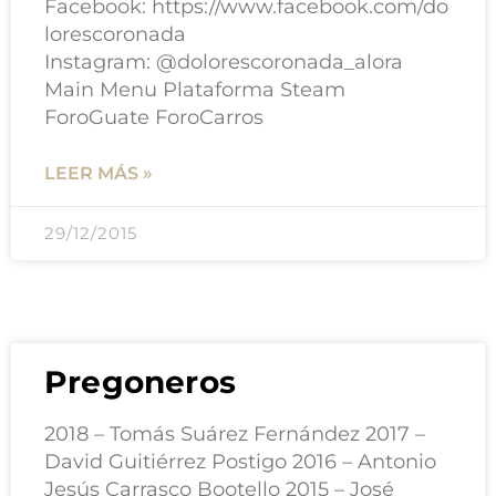
Facebook: https://www.facebook.com/do
lorescoronada
Instagram: @dolorescoronada_alora
Main Menu Plataforma Steam
ForoGuate ForoCarros
LEER MÁS »
29/12/2015
Pregoneros
2018 – Tomás Suárez Fernández 2017 –
David Guitiérrez Postigo 2016 – Antonio
Jesús Carrasco Bootello 2015 – José