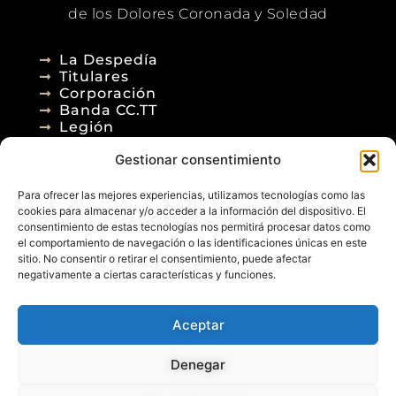
de los Dolores Coronada y Soledad
La Despedía
Titulares
Corporación
Banda CC.TT
Legión
Gestionar consentimiento
Agenda
Blog
Para ofrecer las mejores experiencias, utilizamos tecnologías como las
Contacto
cookies para almacenar y/o acceder a la información del dispositivo. El
consentimiento de estas tecnologías nos permitirá procesar datos como
el comportamiento de navegación o las identificaciones únicas en este
sitio. No consentir o retirar el consentimiento, puede afectar
negativamente a ciertas características y funciones.
Aceptar
© 2026
Denegar
Aviso Legal
Política de Privacidad
Política de Cookies
Diseño Web