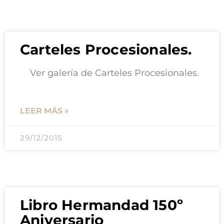
Carteles Procesionales.
Ver galería de Carteles Procesionales.
LEER MÁS »
29/12/2015
Libro Hermandad 150º
Aniversario